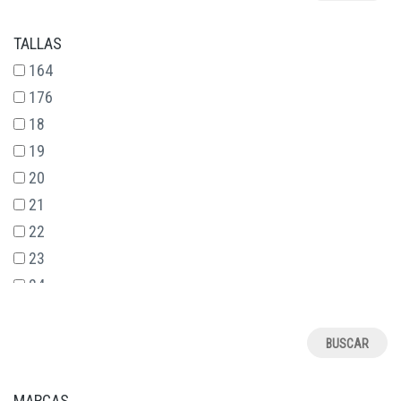
TALLAS
164
176
18
19
20
21
22
23
24
25
26
27
28
MARCAS