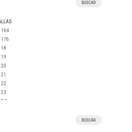
ALLAS
164
176
18
19
20
21
22
23
24
25
26
27