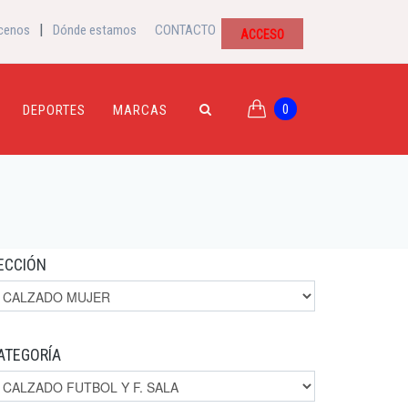
|
cenos
Dónde estamos
CONTACTO
ACCESO
0
DEPORTES
MARCAS
ECCIÓN
ATEGORÍA