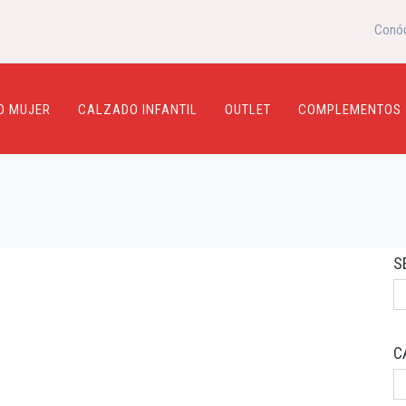
Conó
O MUJER
CALZADO INFANTIL
OUTLET
COMPLEMENTOS
S
C