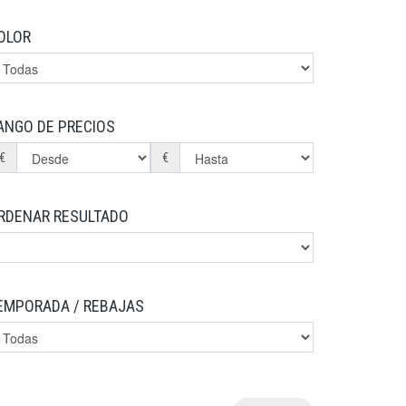
OLOR
ANGO DE PRECIOS
€
€
RDENAR RESULTADO
EMPORADA / REBAJAS