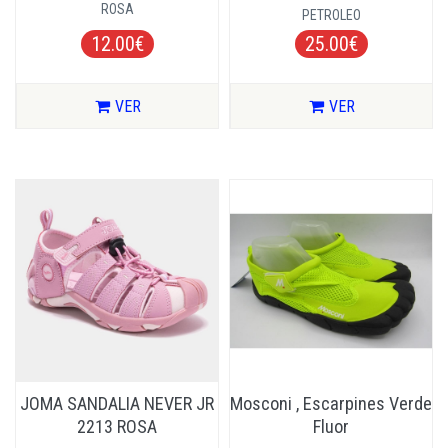
ROSA
PETROLEO
12.00€
25.00€
VER
VER
JOMA SANDALIA NEVER JR
Mosconi , Escarpines Verde
2213 ROSA
Fluor