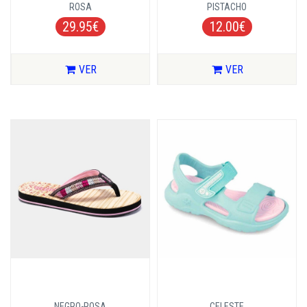
ROSA
PISTACHO
29.95€
12.00€
VER
VER
NEGRO-ROSA
CELESTE