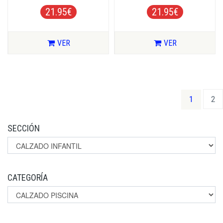
21.95€
21.95€
VER
VER
(current)
1
2
SECCIÓN
CATEGORÍA