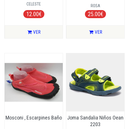
CELESTE
ROSA
12.00€
25.00€
VER
VER
Mosconi , Escarpines Baño
Joma Sandalia Niños Oean
2203