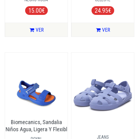
15.00€
24.95€
VER
VER
Biomecanics, Sandalia
Niños Agua, Ligera Y Flexibl
JEANS