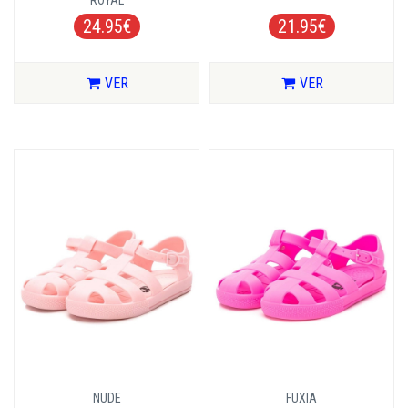
ROYAL
24.95€
21.95€
VER
VER
NUDE
FUXIA