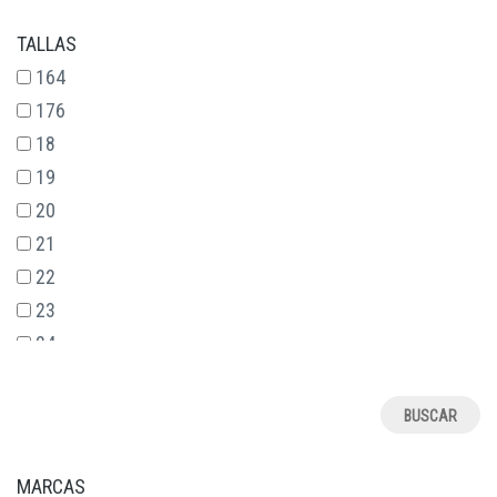
TALLAS
164
176
18
19
20
21
22
23
24
25
26
27
28
MARCAS