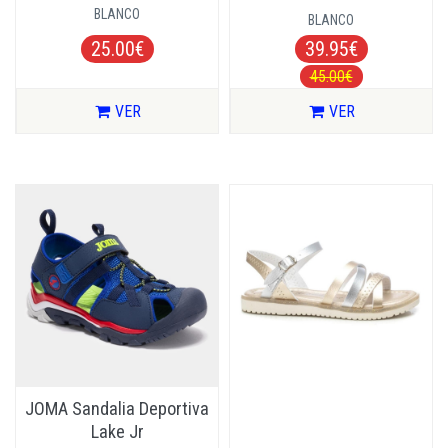
BLANCO
BLANCO
25.00€
39.95€
45.00€
VER
VER
JOMA Sandalia Deportiva
Lake Jr