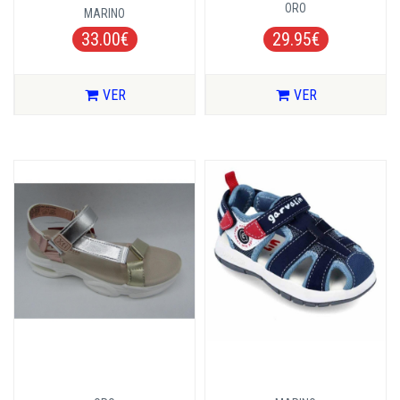
ORO
MARINO
33.00€
29.95€
VER
VER