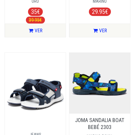
ORO
MARINO
35€
29.95€
39.95€
VER
VER
JOMA SANDALIA BOAT
BEBÉ 2303
JEANS