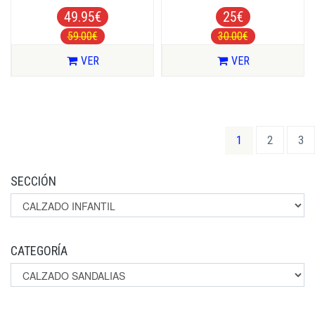
49.95€
25€
59.00€
30.00€
VER
VER
(current)
1
2
3
SECCIÓN
CATEGORÍA