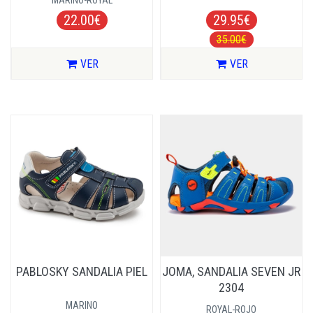
MARINO-ROYAL
22.00€
29.95€
35.00€
VER
VER
PABLOSKY SANDALIA PIEL
JOMA, SANDALIA SEVEN JR
2304
MARINO
ROYAL-ROJO