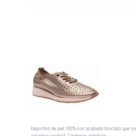
Deportivo de piel 100% con acabado brocado que com
garantiza confort. Cordones elásticos