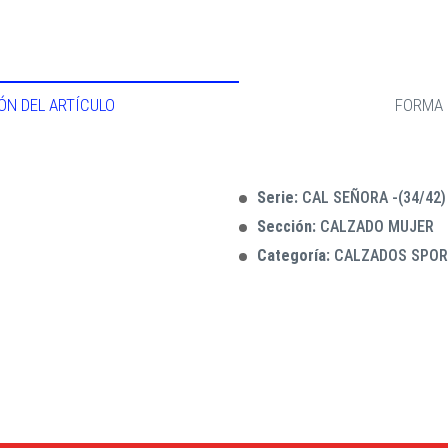
ÓN DEL ARTÍCULO
FORMA 
Serie:
CAL SEÑORA -(34/42)
Sección:
CALZADO MUJER
Categoría:
CALZADOS SPO