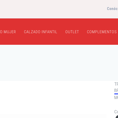
Conóc
O MUJER
CALZADO INFANTIL
OUTLET
COMPLEMENTOS
T
B
M
C