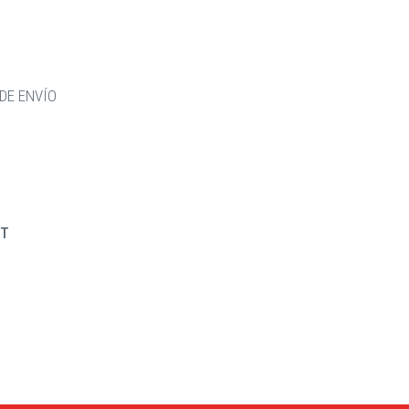
DE ENVÍO
RT